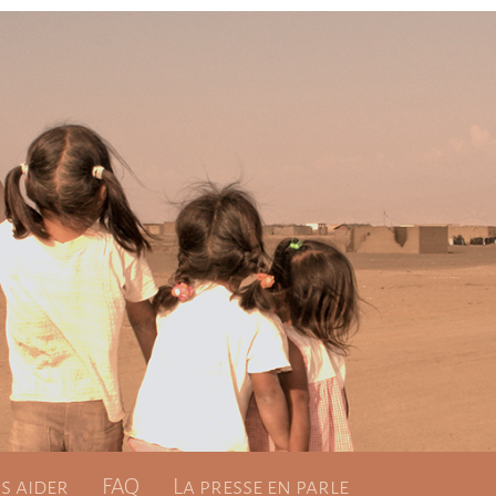
 aider
FAQ
La presse en parle