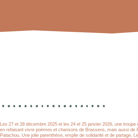
Les 27 et 28 décembre 2025 et les 24 et 25 janvier 2026, une troup
en refaisant vivre poèmes et chansons de Brassens, mais aussi de Pau
Patachou. Une jolie parenthèse, emplie de solidarité et de partage. L