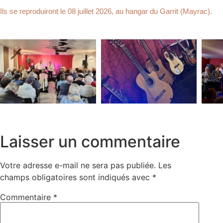
Ils se reproduiront le 08 juillet 2026, au hangar du Garrit (Mayrac).
Laisser un commentaire
Votre adresse e-mail ne sera pas publiée.
Les
champs obligatoires sont indiqués avec
*
Commentaire
*