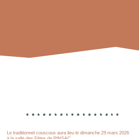
Le traditionnel couscous aura lieu le dimanche 29 mars 2026
à la salle des Fêtes de PINSAC.