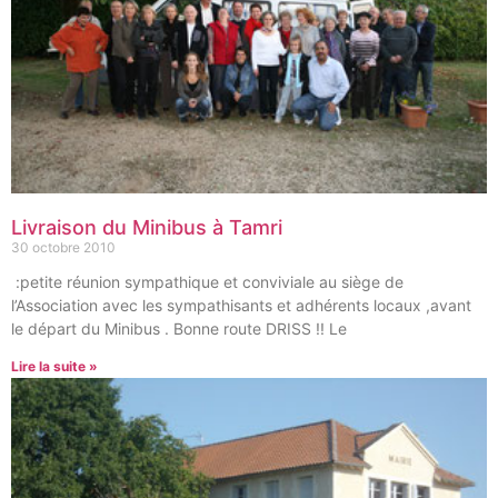
Livraison du Minibus à Tamri
30 octobre 2010
:petite réunion sympathique et conviviale au siège de
l’Association avec les sympathisants et adhérents locaux ,avant
le départ du Minibus . Bonne route DRISS !! Le
Lire la suite »