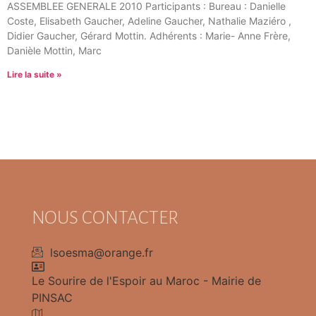
ASSEMBLEE GENERALE 2010 Participants : Bureau : Danielle
Coste, Elisabeth Gaucher, Adeline Gaucher, Nathalie Maziéro ,
Didier Gaucher, Gérard Mottin. Adhérents : Marie- Anne Frère,
Danièle Mottin, Marc
Lire la suite »
NOUS CONTACTER
lsoesma@orange.fr
Le Sourire de l'Espoir au Maroc - Mairie de
PINSAC