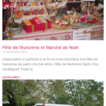
Fête de l’Automne et Marché de Noël
10 décembre 2010
L’association a participé à la fin du mois d’octobre à la fête de
l’automne de saint-cirq bel arbre. Fête de l’Automne Saint-Cirq
Souillaguet Toute la
Lire la suite »