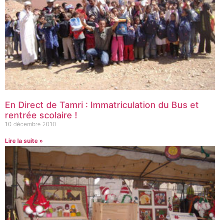
En Direct de Tamri : Immatriculation du Bus et
rentrée scolaire !
10 décembre 2010
Lire la suite »