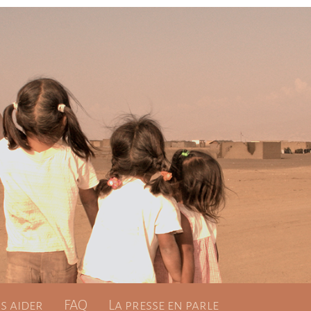
 aider
FAQ
La presse en parle