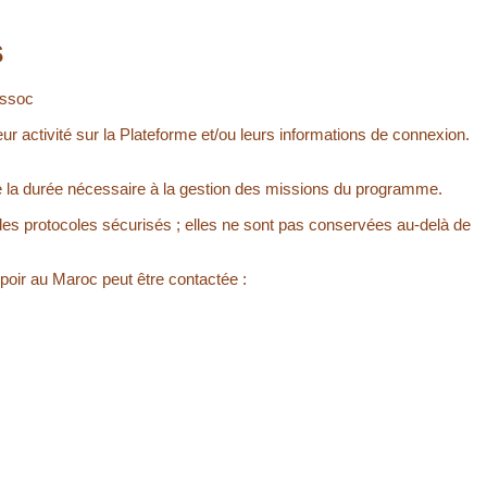
s
assoc
eur activité sur la Plateforme et/ou leurs informations de connexion.
de la durée nécessaire à la gestion des missions du programme.
des protocoles sécurisés ; elles ne sont pas conservées au-delà de
Espoir au Maroc peut être contactée :