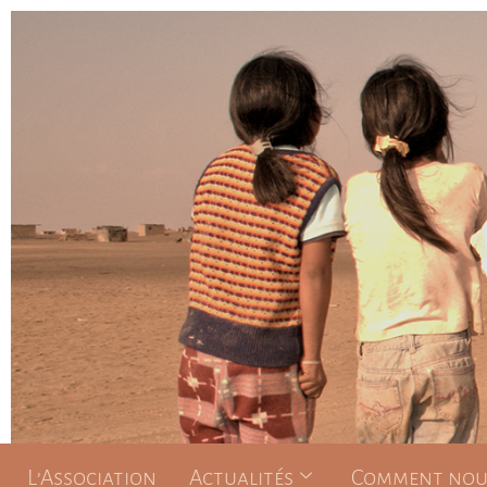
L’Association
Actualités
Comment nous