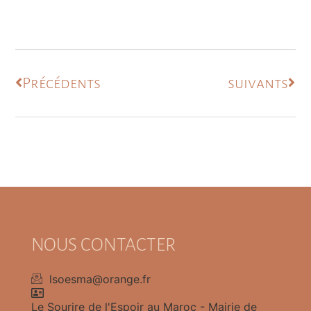
Précédents
suivants
NOUS CONTACTER
lsoesma@orange.fr
Le Sourire de l'Espoir au Maroc - Mairie de