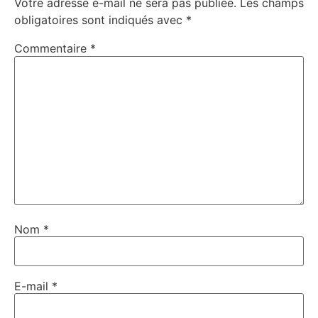
Votre adresse e-mail ne sera pas publiée.
Les champs
obligatoires sont indiqués avec
*
Commentaire
*
Nom
*
E-mail
*