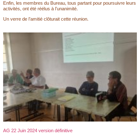
Enfin, les membres du Bureau, tous partant pour poursuivre leurs
activités, ont été réélus à l’unanimité.
Un verre de l’amitié clôturait cette réunion.
AG 22 Juin 2024 version définitive