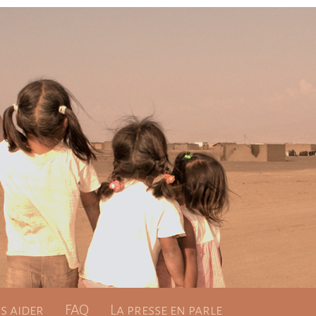
 aider
FAQ
La presse en parle