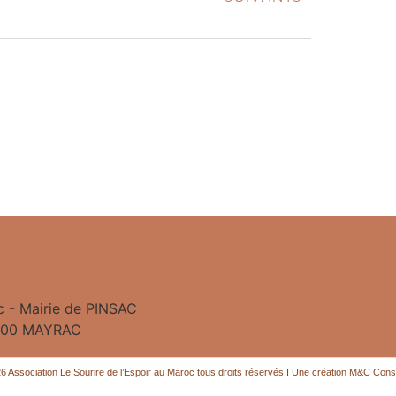
c - Mairie de PINSAC
6200 MAYRAC
6 Association Le Sourire de l’Espoir au Maroc tous droits réservés I Une création M&C Consu