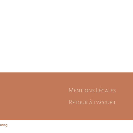
Mentions Légales
Retour à l’accueil
lting.