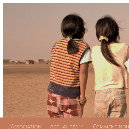
L’Association
Actualités
Comment nous