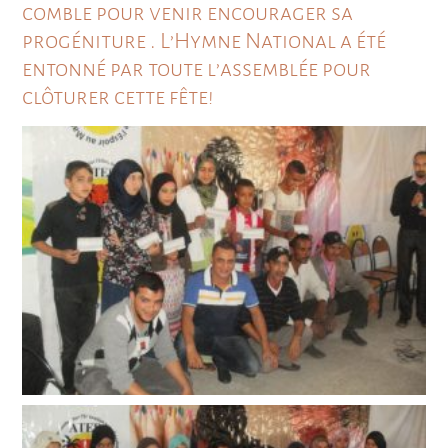
comble pour venir encourager sa
progéniture . L’Hymne National a été
entonné par toute l’assemblée pour
clôturer cette fête!