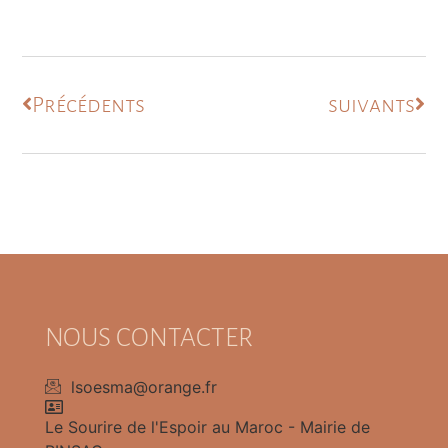
Précédents
suivants
NOUS CONTACTER
lsoesma@orange.fr
Le Sourire de l'Espoir au Maroc - Mairie de