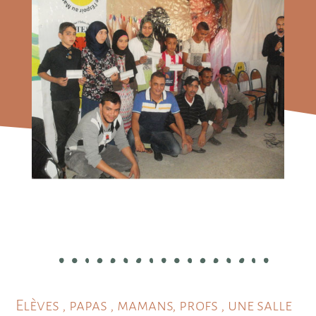
Elèves , papas , mamans, profs , une salle