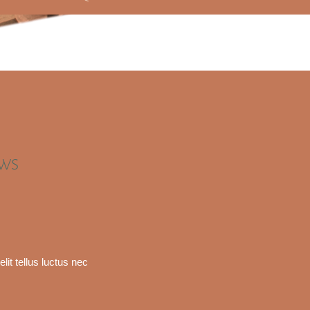
EWS
lit tellus luctus nec