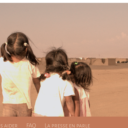
 aider
FAQ
La presse en parle